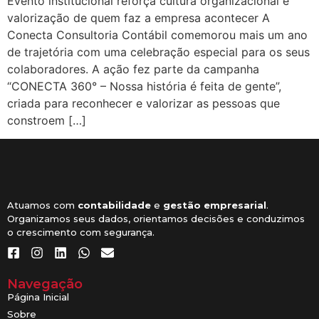
Evento institucional reforça cultura organizacional e
valorização de quem faz a empresa acontecer A
Conecta Consultoria Contábil comemorou mais um ano
de trajetória com uma celebração especial para os seus
colaboradores. A ação fez parte da campanha
“CONECTA 360° – Nossa história é feita de gente”,
criada para reconhecer e valorizar as pessoas que
constroem […]
Atuamos com
contabilidade
e
gestão empresarial
.
Organizamos seus dados, orientamos decisões e conduzimos
o crescimento com segurança.
Navegação
Página Inicial
Sobre