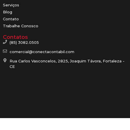
Serviços
Blog
Contato
Trabalhe Conosco
Contatos
(85) 3082.0505
comercial@conectacontabil.com
Rua Carlos Vasconcelos, 2825, Joaquim Távora, Fortaleza -
CE