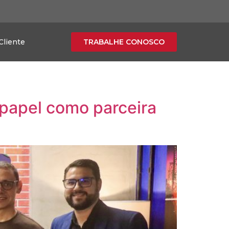
Cliente
TRABALHE CONOSCO
papel como parceira