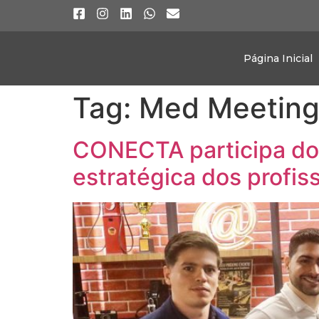
Página Inicial
Tag:
Med Meeting
CONECTA participa do
estratégica dos profis