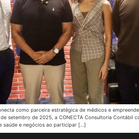
onecta como parceira estratégica de médicos e empreende
20 de setembro de 2025, a CONECTA Consultoria Contábil 
 saúde e negócios ao participar […]