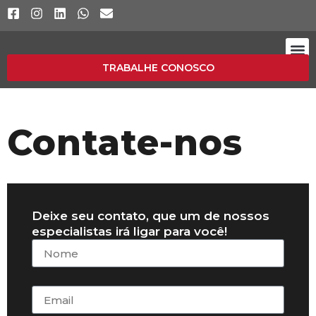
TRABALHE CONOSCO
Página I
Área do
Contate-nos
Deixe seu contato, que um de nossos
especialistas irá ligar para você!